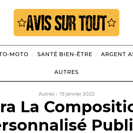
TO-MOTO
SANTÉ BIEN-ÊTRE
ARGENT A
AUTRES
Autres
19 janvier 2022
ra La Compositi
rsonnalisé Publi