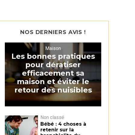
NOS DERNIERS AVIS !
Maison
Les bonnes pratiques
pour dératiser
efficacement sa
maison et éviter le
retour des nuisibles
Non classé
Bébé : 4 choses à
retenir sur la