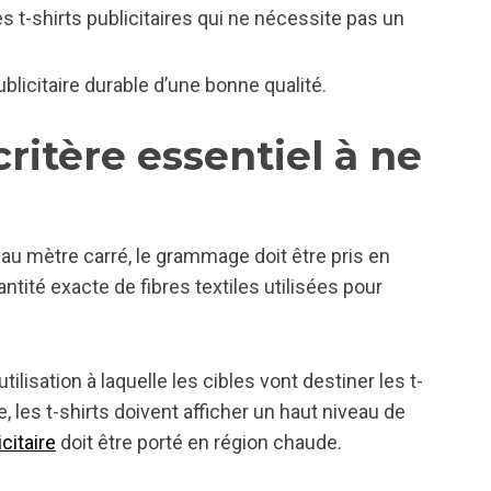
s t-shirts publicitaires qui ne nécessite pas un
blicitaire durable d’une bonne qualité.
ritère essentiel à ne
 au mètre carré, le grammage doit être pris en
ntité exacte de fibres textiles utilisées pour
lisation à laquelle les cibles vont destiner les t-
e, les t-shirts doivent afficher un haut niveau de
icitaire
doit être porté en région chaude.