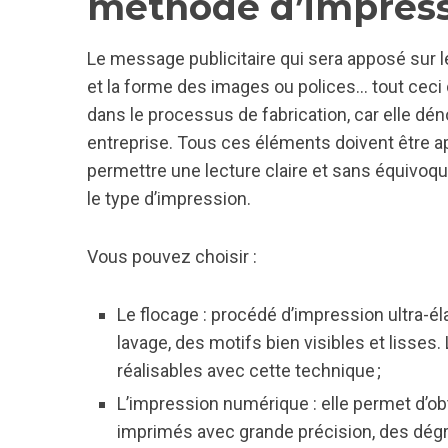
méthode d’impressi
Le message publicitaire qui sera apposé sur les 
et la forme des images ou polices… tout ceci d
dans le processus de fabrication, car elle dén
entreprise. Tous ces éléments doivent être app
permettre une lecture claire et sans équivoqu
le type d’impression.
Vous pouvez choisir :
Le flocage : procédé d’impression ultra-éla
lavage, des motifs bien visibles et lisse
réalisables avec cette technique ;
L’impression numérique : elle permet d’obt
imprimés avec grande précision, des dégr