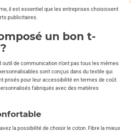
e, il est essentiel que les entreprises choisissent
ts publicitaires.
composé un bon t-
 ?
 tel outil de communication n’ont pas tous les mêmes
t personnalisables sont conçus dans du textile qui
sont prisés pour leur accessibilité en termes de coût.
 personnalisés fabriqués avec des matières
nfortable
z la possibilité de choisir le coton. Fibre la mieux