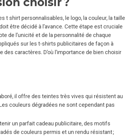
on choisir ?
t shirt personnalisables, le logo, la couleur, la taille
oit être décidé à l’avance. Cette étape est cruciale
ote de l’unicité et de la personnalité de chaque
liqués sur les t-shirts publicitaires de façon à
e des caractères. D’où l’importance de bien choisir
boré, il offre des teintes très vives qui résistent au
s. Les couleurs dégradées ne sont cependant pas
enir un parfait cadeau publicitaire, des motifs
adés de couleurs permis et un rendu résistant ;