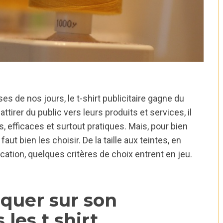
ses de nos jours, le t-shirt publicitaire gagne du
ttirer du public vers leurs produits et services, il
efficaces et surtout pratiques. Mais, pour bien
aut bien les choisir. De la taille aux teintes, en
ication, quelques critères de choix entrent en jeu.
quer sur son
 les t shirt