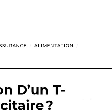
SSURANCE
ALIMENTATION
on D’un T-
citaire ?