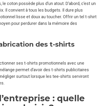
es, le coton possède plus d’un atout. D’abord, c’est un
x. Il convient à tous les budgets. Il dure plus
ionnel lisse et doux au toucher. Offrir un tel t-shirt
moyen pour perdurer dans la mémoire des
brication des t-shirts
fectionner ses t-shirts promotionnels avec une
lange permet d’avoir des t-shirts publicitaires
négliger surtout lorsque les tee-shirts serviront
es.
’entreprise : quelle