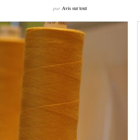
par
Avis sur tout