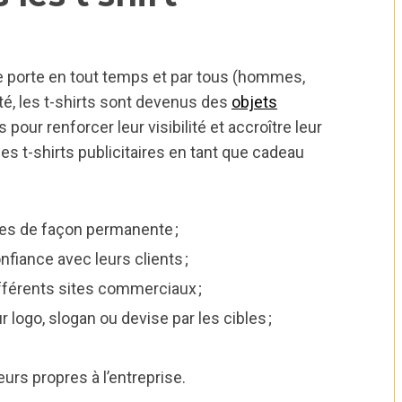
e porte en tout temps et par tous (hommes,
ité, les t-shirts sont devenus des
objets
pour renforcer leur visibilité et accroître leur
 les t-shirts publicitaires en tant que cadeau
ces de façon permanente ;
nfiance avec leurs clients ;
fférents sites commerciaux ;
logo, slogan ou devise par les cibles ;
leurs propres à l’entreprise.