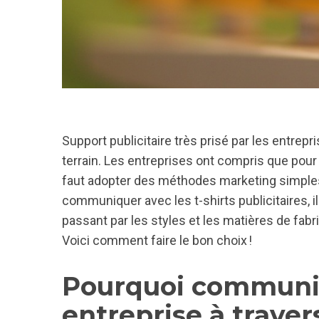
Support publicitaire très prisé par les entrepri
terrain. Les entreprises ont compris que pour a
faut adopter des méthodes marketing simples, 
communiquer avec les t-shirts publicitaires, il f
passant par les styles et les matières de fabr
Voici comment faire le bon choix !
Pourquoi communi
entreprise à travers