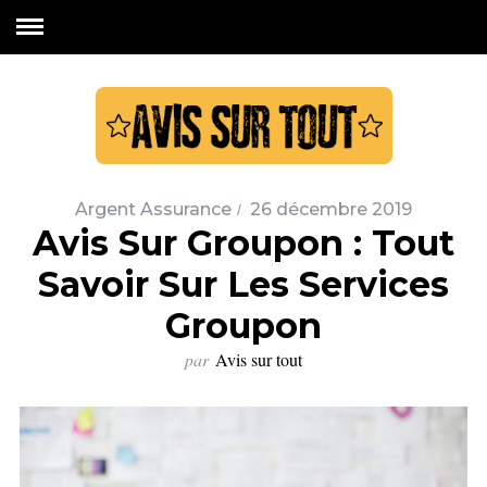
Argent Assurance
26 décembre 2019
Avis Sur Groupon : Tout
Savoir Sur Les Services
Groupon
par
Avis sur tout