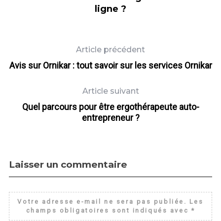
ligne ?
Article précédent
Avis sur Ornikar : tout savoir sur les services Ornikar
Article suivant
Quel parcours pour être ergothérapeute auto-
entrepreneur ?
Laisser un commentaire
Votre adresse e-mail ne sera pas publiée.
Les
champs obligatoires sont indiqués avec
*