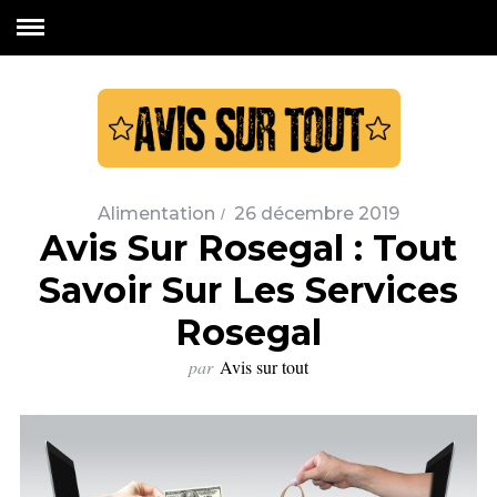
Alimentation
26 décembre 2019
Avis Sur Rosegal : Tout
Savoir Sur Les Services
Rosegal
par
Avis sur tout