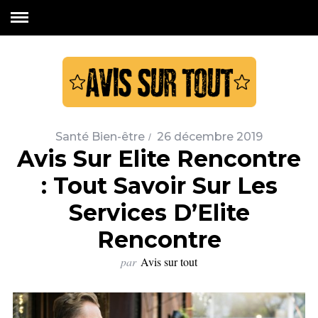
Santé Bien-être
26 décembre 2019
Avis Sur Elite Rencontre
: Tout Savoir Sur Les
Services D’Elite
Rencontre
par
Avis sur tout