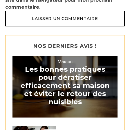
site dans le navigateur pour mon prochain
commentaire.
NOS DERNIERS AVIS !
Maison
Les bonnes pratiques
pour dératiser
efficacement sa maison
et éviter le retour des
nuisibles