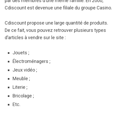
par des membres d’une même famille. En 2000,
Cdiscount est devenue une filiale du groupe Casino.
Cdiscount propose une large quantité de produits.
De ce fait, vous pouvez retrouver plusieurs types
d’articles à vendre sur le site :
Jouets ;
Électroménagers ;
Jeux vidéo ;
Meuble ;
Literie ;
Bricolage ;
Etc.