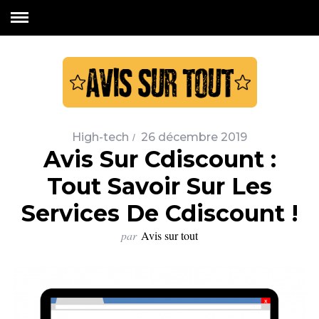
High-tech
26 décembre 2019
Avis Sur Cdiscount :
Tout Savoir Sur Les
Services De Cdiscount !
par
Avis sur tout