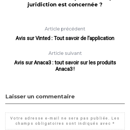
juridiction est concernée ?
Article précédent
Avis sur Vinted : Tout savoir de l’application
Article suivant
Avis sur Anaca3 : tout savoir sur les produits
Anaca3 !
Laisser un commentaire
Votre adresse e-mail ne sera pas publiée.
Les
champs obligatoires sont indiqués avec
*