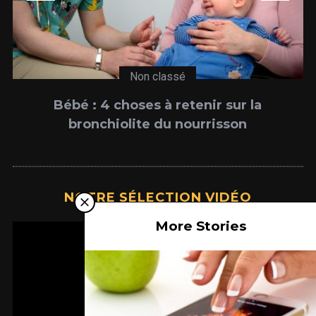
Non classé
Bébé : 4 choses à retenir sur la
bronchiolite du nourrisson
NOTRE SÉLECTION VIDÉO
More Stories
Lecteur
vidéo