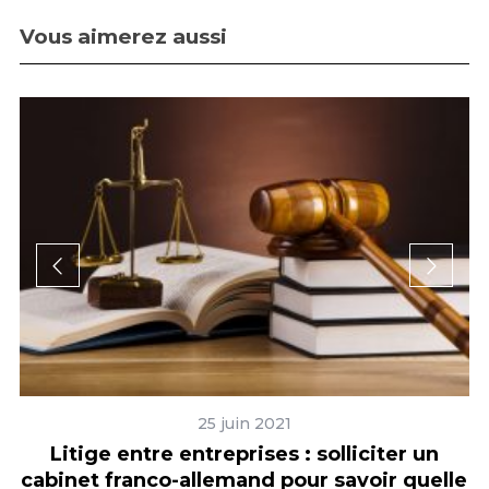
Vous aimerez aussi
25 juin 2021
Litige entre entreprises : solliciter un
A
cabinet franco-allemand pour savoir quelle