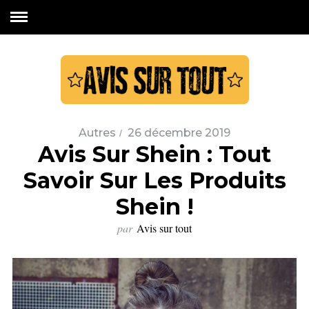
Autres
26 décembre 2019
Avis Sur Shein : Tout
Savoir Sur Les Produits
Shein !
par
Avis sur tout