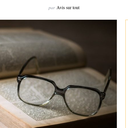
par
Avis sur tout