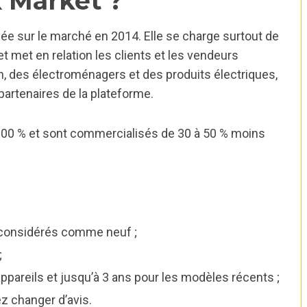
 Market ?
ée sur le marché en 2014. Elle se charge surtout de
 met en relation les clients et les vendeurs
ch, des électroménagers et des produits électriques,
partenaires de la plateforme.
100 % et sont commercialisés de 30 à 50 % moins
e considérés comme neuf ;
;
pareils et jusqu’à 3 ans pour les modèles récents ;
ez changer d’avis.