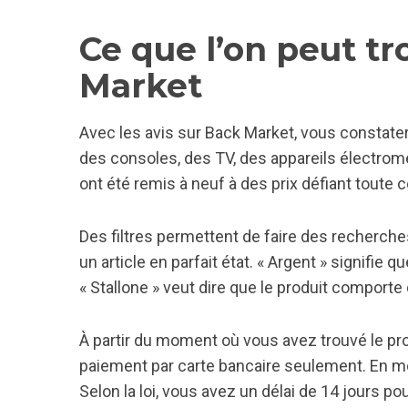
Ce que l’on peut t
Market
Avec les avis sur Back Market, vous constat
des consoles, des TV, des appareils électromé
ont été remis à neuf à des prix défiant toute 
Des filtres permettent de faire des recherches
un article en parfait état. « Argent » signifi
« Stallone » veut dire que le produit comporte
À partir du moment où vous avez trouvé le pro
paiement par carte bancaire seulement. En moye
Selon la loi, vous avez un délai de 14 jours po