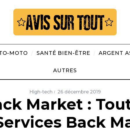
TO-MOTO
SANTÉ BIEN-ÊTRE
ARGENT A
AUTRES
High-tech
26 décembre 2019
ack Market : Tout
Services Back M