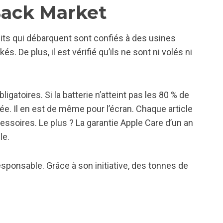
Back Market
uits qui débarquent sont confiés à des usines
és. De plus, il est vérifié qu’ils ne sont ni volés ni
igatoires. Si la batterie n’atteint pas les 80 % de
cée. Il en est de même pour l’écran. Chaque article
ssoires. Le plus ? La garantie Apple Care d’un an
le.
sponsable. Grâce à son initiative, des tonnes de