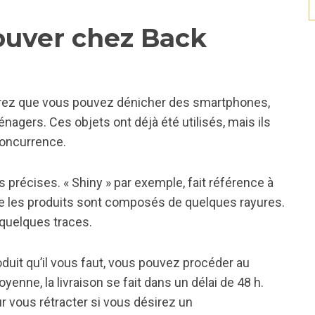
rouver chez Back
erez que vous pouvez dénicher des smartphones,
nagers. Ces objets ont déjà été utilisés, mais ils
concurrence.
 précises. « Shiny » par exemple, fait référence à
e que les produits sont composés de quelques rayures.
 quelques traces.
duit qu’il vous faut, vous pouvez procéder au
nne, la livraison se fait dans un délai de 48 h.
ur vous rétracter si vous désirez un