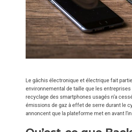
Le gâchis électronique et électrique fait parti
environnemental de taille que les entrepris
recyclage des smartphones usagés n’a cessé d
émissions de gaz à effet de serre durant le c
annoncent que la plateforme met en avant l’in