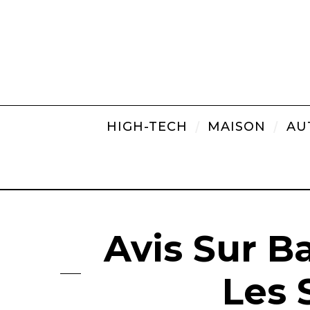
HIGH-TECH
MAISON
AU
Avis Sur B
Les 