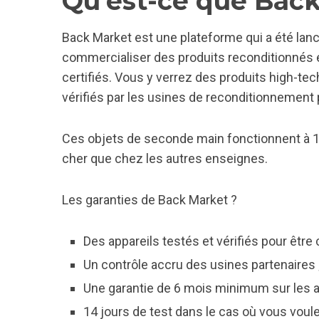
Qu’est-ce que Back
Back Market est une plateforme qui a été lanc
commercialiser des produits reconditionnés et
certifiés. Vous y verrez des produits high-te
vérifiés par les usines de reconditionnement 
Ces objets de seconde main fonctionnent à 
cher que chez les autres enseignes.
Les garanties de Back Market ?
Des appareils testés et vérifiés pour êtr
Un contrôle accru des usines partenaires 
Une garantie de 6 mois minimum sur les ap
14 jours de test dans le cas où vous voul