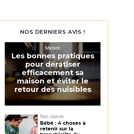
NOS DERNIERS AVIS !
Maison
Les bonnes pratiques
pour dératiser
efficacement sa
maison et éviter le
retour des nuisibles
Non classé
Bébé : 4 choses à
retenir sur la