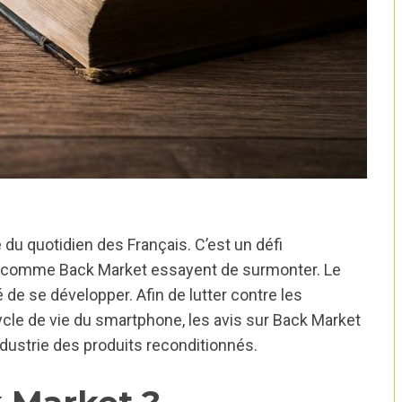
e du quotidien des Français. C’est un défi
es comme Back Market essayent de surmonter. Le
e se développer. Afin de lutter contre les
ycle de vie du smartphone, les avis sur Back Market
dustrie des produits reconditionnés.