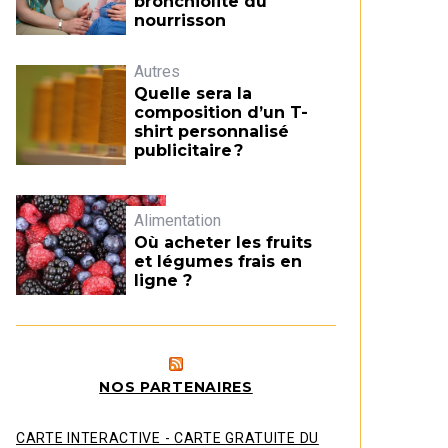
bronchiolite du
nourrisson
Autres
Quelle sera la
composition d’un T-
shirt personnalisé
publicitaire ?
Alimentation
Où acheter les fruits
et légumes frais en
ligne ?
NOS PARTENAIRES
CARTE INTERACTIVE - CARTE GRATUITE DU